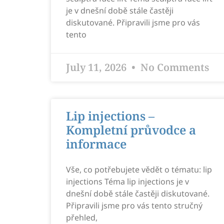
je v dnešní době stále častěji
diskutované. Připravili jsme pro vás
tento
July 11, 2026
No Comments
Lip injections –
Kompletní průvodce a
informace
Vše, co potřebujete vědět o tématu: lip
injections Téma lip injections je v
dnešní době stále častěji diskutované.
Připravili jsme pro vás tento stručný
přehled,