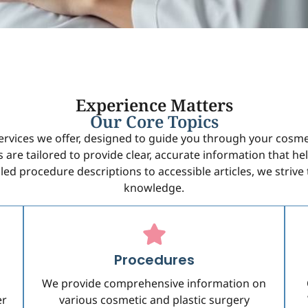
Experience Matters
Our Core Topics
ervices we offer, designed to guide you through your cosme
 are tailored to provide clear, accurate information that 
led procedure descriptions to accessible articles, we stri
knowledge.
Procedures
We provide comprehensive information on
er
various cosmetic and plastic surgery