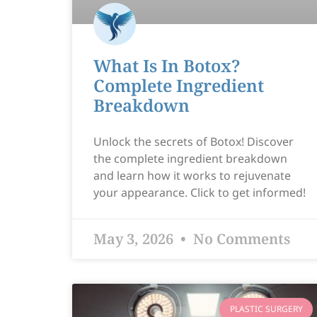
What Is In Botox?
Complete Ingredient
Breakdown
Unlock the secrets of Botox! Discover
the complete ingredient breakdown
and learn how it works to rejuvenate
your appearance. Click to get informed!
May 3, 2026
No Comments
PLASTIC SURGERY