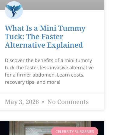
What Is a Mini Tummy
Tuck: The Faster
Alternative Explained
Discover the benefits of a mini tummy
tuck-the faster, less invasive alternative
for a firmer abdomen. Learn costs,
recovery tips, and more!
May 3, 2026
No Comments
CELEBRITY SURGERIES