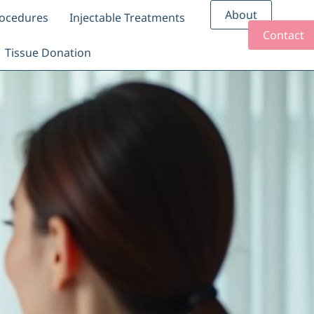
About
rocedures
Injectable Treatments
Contact
Tissue Donation