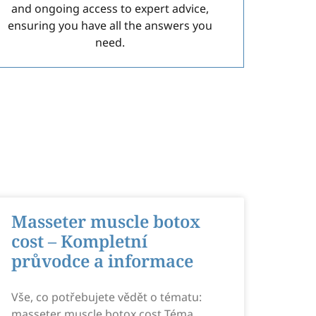
and ongoing access to expert advice,
ensuring you have all the answers you
need.
Masseter muscle botox
cost – Kompletní
průvodce a informace
Vše, co potřebujete vědět o tématu:
masseter muscle botox cost Téma