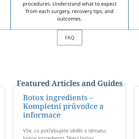
procedures. Understand what to expect
from each surgery, recovery tips, and
outcomes.
FAQ
Featured Articles and Guides
Botox ingredients –
Kompletní průvodce a
informace
Vše, co potřebujete vědět o tématu:
botox ingredients Téma botox