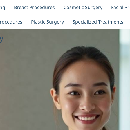
ing
Breast Procedures
Cosmetic Surgery
Facial P
rocedures
Plastic Surgery
Specialized Treatments
y