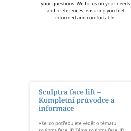
your questions. We focus on your needs
and preferences, ensuring you feel
informed and comfortable.
Sculptra face lift –
Kompletní průvodce a
informace
Vše, co potřebujete vědět o tématu:
sculptra face lift Téma sculptra face lift